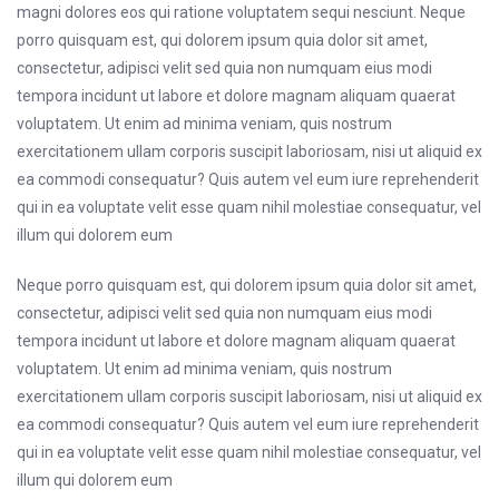
magni dolores eos qui ratione voluptatem sequi nesciunt. Neque
porro quisquam est, qui dolorem ipsum quia dolor sit amet,
consectetur, adipisci velit sed quia non numquam eius modi
tempora incidunt ut labore et dolore magnam aliquam quaerat
voluptatem. Ut enim ad minima veniam, quis nostrum
exercitationem ullam corporis suscipit laboriosam, nisi ut aliquid ex
ea commodi consequatur? Quis autem vel eum iure reprehenderit
qui in ea voluptate velit esse quam nihil molestiae consequatur, vel
illum qui dolorem eum
Neque porro quisquam est, qui dolorem ipsum quia dolor sit amet,
consectetur, adipisci velit sed quia non numquam eius modi
tempora incidunt ut labore et dolore magnam aliquam quaerat
voluptatem. Ut enim ad minima veniam, quis nostrum
exercitationem ullam corporis suscipit laboriosam, nisi ut aliquid ex
ea commodi consequatur? Quis autem vel eum iure reprehenderit
qui in ea voluptate velit esse quam nihil molestiae consequatur, vel
illum qui dolorem eum