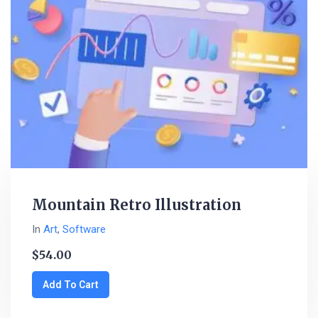
Mountain Retro Illustration
In
Art
,
Software
$
54.00
Add To Cart